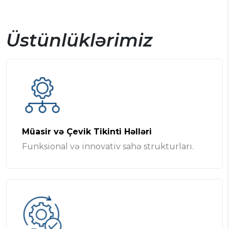
Üstünlüklərimiz
Müasir və Çevik Tikinti Həlləri
Funksional və innovativ sahə strukturları.