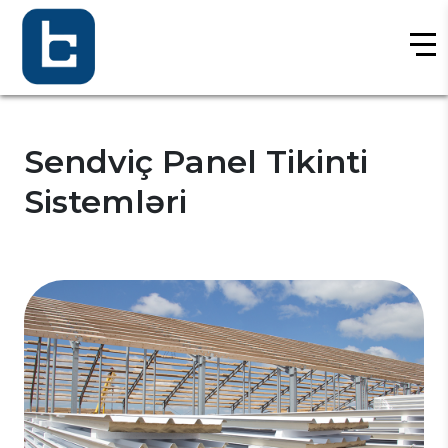
Baykon Group
»
Xidmətlər
» Sendviç Panel
Tikinti Sistemləri
Sendviç Panel Tikinti
Sistemləri