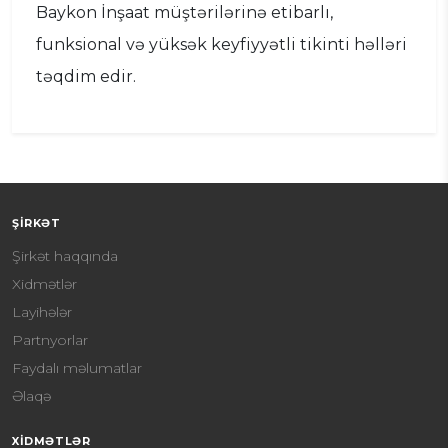
Baykon İnşaat müştərilərinə etibarlı,
funksional və yüksək keyfiyyətli tikinti həlləri
təqdim edir.
ŞIRKƏT
Şirkət haqqında
Xidmətlər
Layihələr
Partnyorlar
Faydalı məlumatlar
Əlaqə
XIDMƏTLƏR