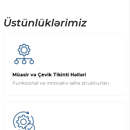
Üstünlüklərimiz
Müasir və Çevik Tikinti Həlləri
Funksional və innovativ sahə strukturları.