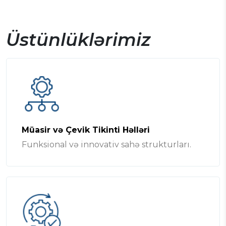
Üstünlüklərimiz
Müasir və Çevik Tikinti Həlləri
Funksional və innovativ sahə strukturları.