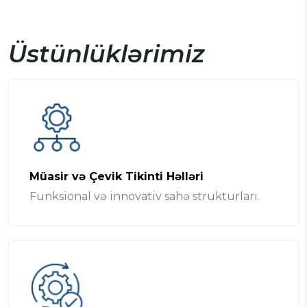
Üstünlüklərimiz
Müasir və Çevik Tikinti Həlləri
Funksional və innovativ sahə strukturları.