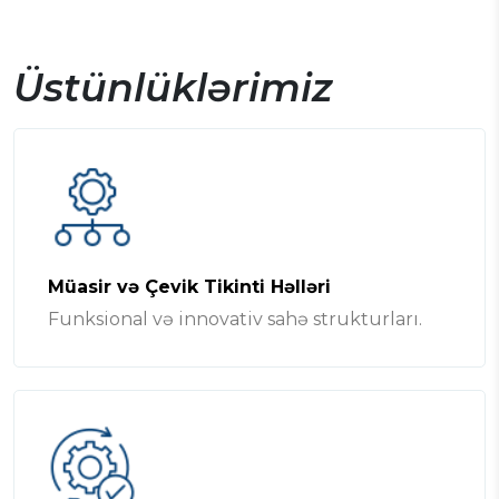
Üstünlüklərimiz
Müasir və Çevik Tikinti Həlləri
Funksional və innovativ sahə strukturları.