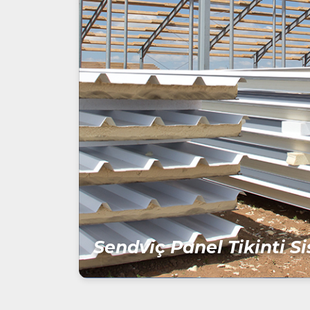
Sendviç Panel Tikinti Si