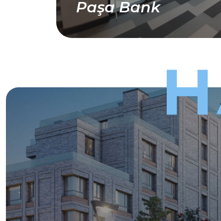
Paşa Bank
H