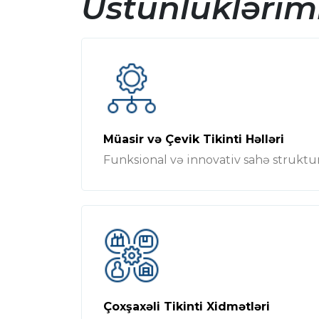
Üstünlüklərim
Müasir və Çevik Tikinti Həlləri
Funksional və innovativ sahə struktur
Çoxşaxəli Tikinti Xidmətləri