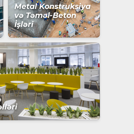
Metal Konstruksiya
və Təməl-Beton
İşləri
lləri