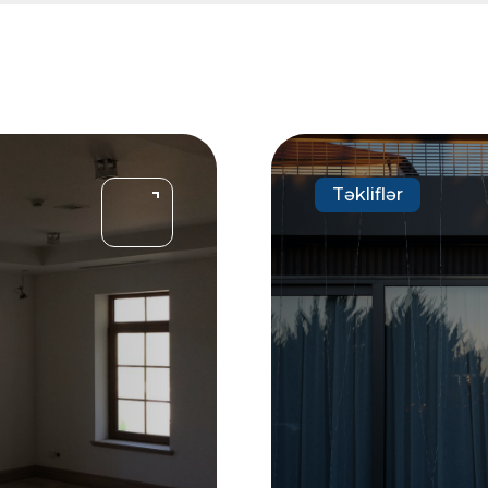
Təkliflər